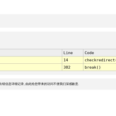
Line
Code
14
checkredirect
302
break()
出错信息详细记录, 由此给您带来的访问不便我们深感歉意.