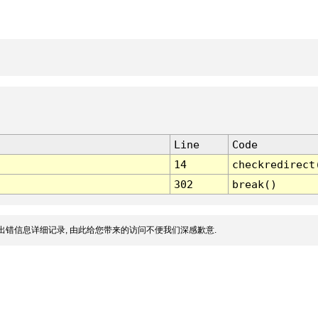
Line
Code
14
checkredirect
302
break()
出错信息详细记录, 由此给您带来的访问不便我们深感歉意.