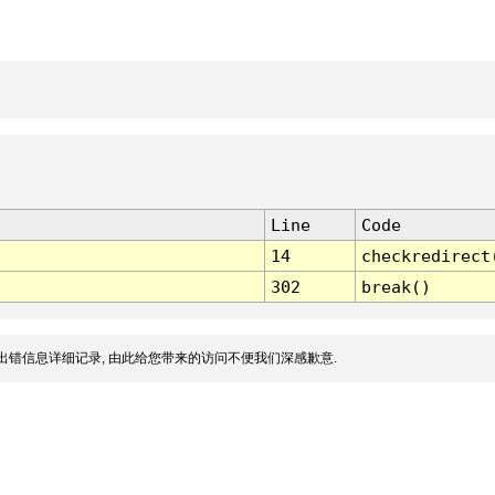
Line
Code
14
checkredirect
302
break()
出错信息详细记录, 由此给您带来的访问不便我们深感歉意.